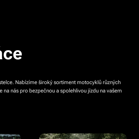
áce
stelce. Nabízíme široký sortiment motocyklů různých
se na nás pro bezpečnou a spolehlivou jízdu na vašem