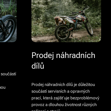
Prodej náhradních
dílů
 součástí
Prodej náhradních dílů je důležitou
hou
součástí servisních a opravných
prací, která zajišťuje bezproblémový
provoz a dlouhou životnost různých