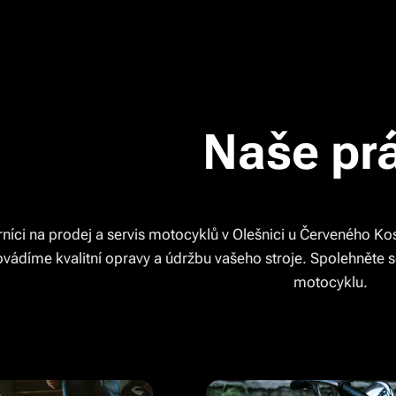
Naše pr
íci na prodej a servis motocyklů v Olešnici u Červeného Ko
vádíme kvalitní opravy a údržbu vašeho stroje. Spolehněte 
motocyklu.