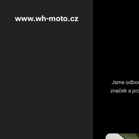
www.wh-moto.cz
Jsme odborn
značek a pro