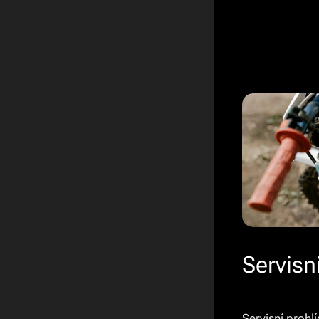
Servisn
Servisní prohl